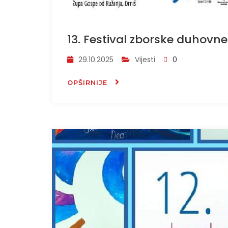
13. Festival zborske duhovne
29.10.2025
Vijesti
0
OPŠIRNIJE