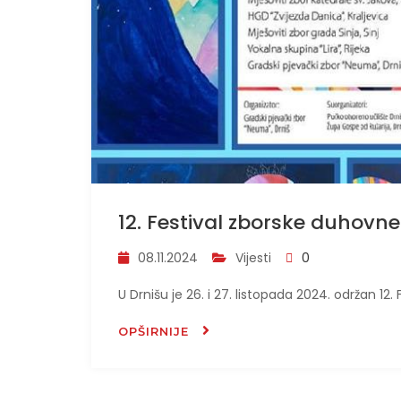
12. Festival zborske duhovne
08.11.2024
Vijesti
0
U Drnišu je 26. i 27. listopada 2024. održan 12
OPŠIRNIJE