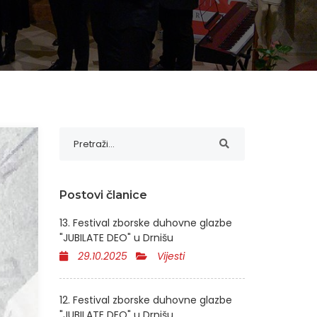
Postovi članice
13. Festival zborske duhovne glazbe
"JUBILATE DEO" u Drnišu
29.10.2025
Vijesti
12. Festival zborske duhovne glazbe
"JUBILATE DEO" u Drnišu