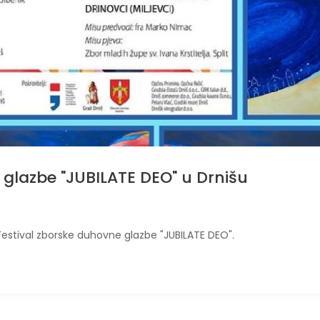
 glazbe "JUBILATE DEO" u Drnišu
. Festival zborske duhovne glazbe "JUBILATE DEO".