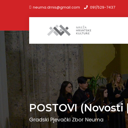
neuma.drnis@gmail.com
091/529-7437
POSTOVI (Novosti |
Gradski Pjevački Zbor Neuma