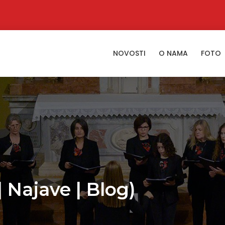
NOVOSTI
O NAMA
FOTO
 Najave | Blog)