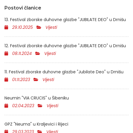
Postovi članice
13. Festival zborske duhovne glazbe "JUBILATE DEO" u Drnišu
29.10.2025
Vijesti
12. Festival zborske duhovne glazbe "JUBILATE DEO" u Drnišu
08.11.2024
Vijesti
11. Festival zborske duhovne glazbe "Jubilate Deo" u Drnišu
01.11.2023
Vijesti
Neumin "VIA CRUCIS" u Šibeniku
02.04.2023
Vijesti
GPZ "Neuma" u Kraljevici i Rijeci
29.03.2023
Vijesti