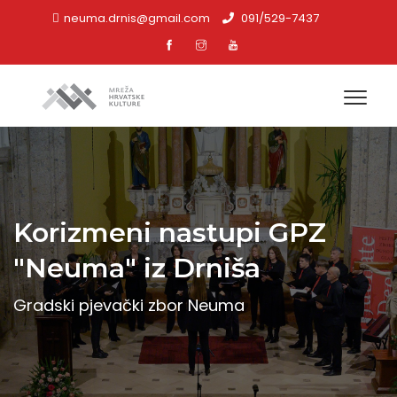
neuma.drnis@gmail.com
091/529-7437
Korizmeni nastupi GPZ
"Neuma" iz Drniša
Gradski pjevački zbor Neuma