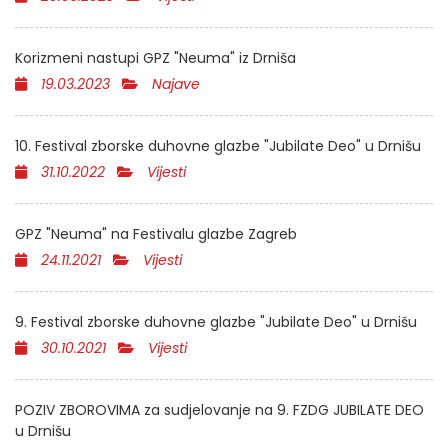
Korizmeni nastupi GPZ "Neuma" iz Drniša
19.03.2023
Najave
10. Festival zborske duhovne glazbe "Jubilate Deo" u Drnišu
31.10.2022
Vijesti
GPZ "Neuma" na Festivalu glazbe Zagreb
24.11.2021
Vijesti
9. Festival zborske duhovne glazbe "Jubilate Deo" u Drnišu
30.10.2021
Vijesti
POZIV ZBOROVIMA za sudjelovanje na 9. FZDG JUBILATE DEO
u Drnišu