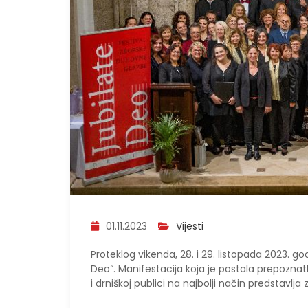
01.11.2023
Vijesti
Proteklog vikenda, 28. i 29. listopada 2023. go
Deo“. Manifestacija koja je postala prepoznatl
i drniškoj publici na najbolji način predstavlja 