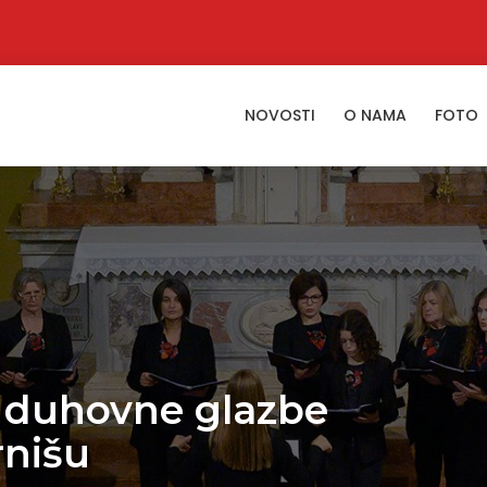
NOVOSTI
O NAMA
FOTO
ke duhovne glazbe
rnišu