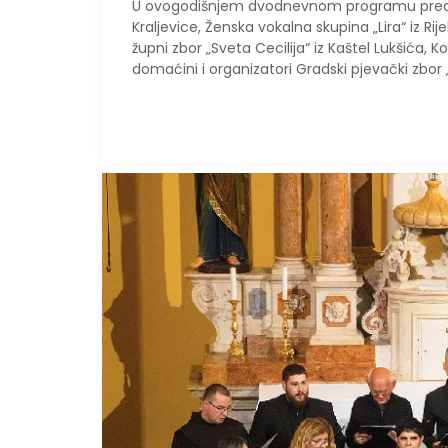
U ovogodišnjem dvodnevnom programu predstav
Kraljevice, Ženska vokalna skupina „Lira“ iz Ri
župni zbor „Sveta Cecilija“ iz Kaštel Lukšića,
domaćini i organizatori Gradski pjevački zbor