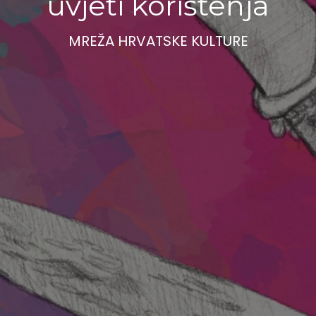
uvjeti korištenja
MREŽA HRVATSKE KULTURE