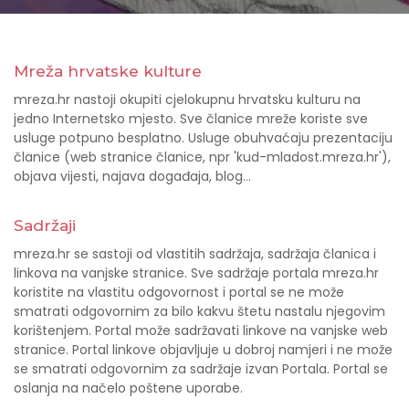
Mreža hrvatske kulture
mreza.hr nastoji okupiti cjelokupnu hrvatsku kulturu na
jedno Internetsko mjesto. Sve članice mreže koriste sve
usluge potpuno besplatno. Usluge obuhvaćaju prezentaciju
članice (web stranice članice, npr 'kud-mladost.mreza.hr'),
objava vijesti, najava događaja, blog...
Sadržaji
mreza.hr se sastoji od vlastitih sadržaja, sadržaja članica i
linkova na vanjske stranice. Sve sadržaje portala mreza.hr
koristite na vlastitu odgovornost i portal se ne može
smatrati odgovornim za bilo kakvu štetu nastalu njegovim
korištenjem. Portal može sadržavati linkove na vanjske web
stranice. Portal linkove objavljuje u dobroj namjeri i ne može
se smatrati odgovornim za sadržaje izvan Portala. Portal se
oslanja na načelo poštene uporabe.